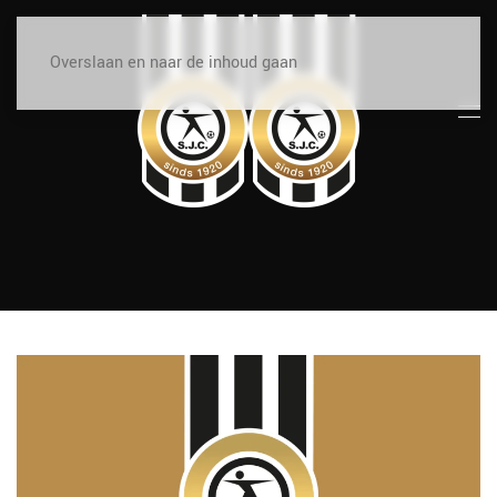
Overslaan en naar de inhoud gaan