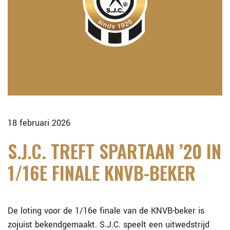
18 februari 2026
S.J.C. TREFT SPARTAAN ’20 IN
1/16E FINALE KNVB-BEKER
De loting voor de 1/16e finale van de KNVB-beker is
zojuist bekendgemaakt. S.J.C. speelt een uitwedstrijd