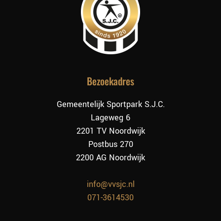
Bezoekadres
Gemeentelijk Sportpark S.J.C.
Lageweg 6
2201 TV Noordwijk
Postbus 270
2200 AG Noordwijk
info@vvsjc.nl
071-3614530