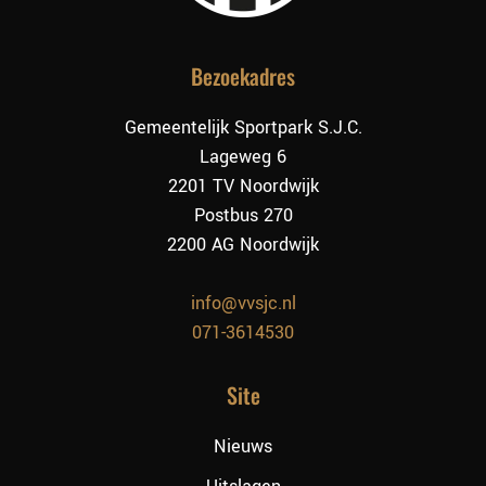
Bezoekadres
Gemeentelijk Sportpark S.J.C.
Lageweg 6
2201 TV Noordwijk
Postbus 270
2200 AG Noordwijk
info@vvsjc.nl
071-3614530
Site
Nieuws